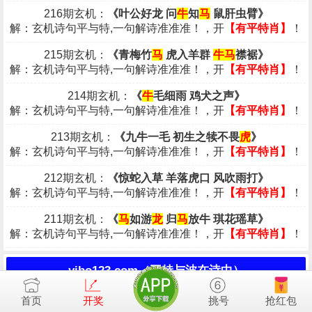
216期玄机：
《叶公好龙 问
牛
知
马
鼠肝虫臂》
解：玄机诗句平与特,一句解诗准准准！，开
【有平特肖】
！
215期玄机：
《青梅竹
马
虎入羊群
牛
马
襟裾》
解：玄机诗句平与特,一句解诗准准准！，开
【有平特肖】
！
214期玄机：
《
牛
毛细雨 鸡犬之声》
解：玄机诗句平与特,一句解诗准准准！，开
【有平特肖】
！
213期玄机：
《九牛一毛 初生之犊不畏
虎
》
解：玄机诗句平与特,一句解诗准准准！，开
【有平特肖】
！
212期玄机：
《惊蛇入草 羊落虎口 风吹雨打》
解：玄机诗句平与特,一句解诗准准准！，开
【有平特肖】
！
211期玄机：
《
马
如游
龙
归
马
放牛 琪花瑶草》
解：玄机诗句平与特,一句解诗准准准！，开
【有平特肖】
！
yibo123.com（平特与波在诗中）
220期：
《猴马相冲二字开，上马二三好玄机。（八字去分
首页
开奖
挑号
抢红包
半）》
开
【开??】