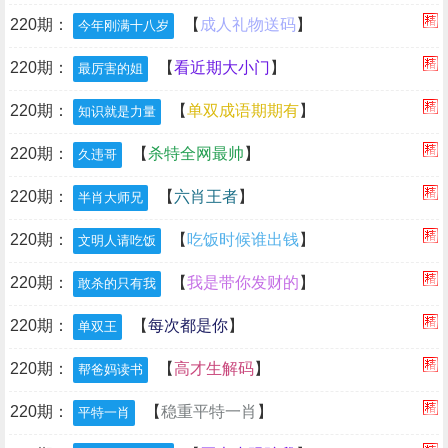
220期：
【
成人礼物送码
】
今年刚满十八岁
220期：
【
看近期大小门
】
最厉害的姐
220期：
【
单双成语期期有
】
知识就是力量
220期：
【
杀特全网最帅
】
久违哥
220期：
【
六肖王者
】
半肖大师兄
220期：
【
吃饭时候谁出钱
】
文明人请吃饭
220期：
【
我是带你发财的
】
敢杀的只有我
220期：
【
每次都是你
】
单双王
220期：
【
高才生解码
】
帮爸妈读书
220期：
【
稳重平特一肖
】
平特一肖