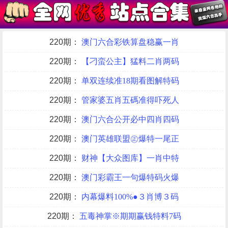
220期：
澳门六合彩铁算盘稳赢一肖
220期：
【刁蛮公主】猛料二肖两码
220期：
单双连续准18期看图解特码
220期：
管家婆五肖五碼准得吓死人
220期：
澳门六合公开必中四肖四码
220期：
澳门英雄联盟㊣爆特一尾正
220期：
财神【大众图库】一肖中特
220期：
澳门彩霸王一句爆特码火爆
220期：
内幕爆料100%●３肖博３码
220期：
五毒神掌※期期赢钱特料7码