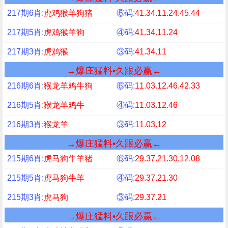
217期6肖:
虎鸡猴羊狗猪
⑥码:
41.34.11.24.45.44
217期5肖:
虎鸡猴羊狗
④码:
41.34.11.24
217期3肖:
虎鸡猴
③码:
41.34.11
→爆庄猛料•久跟必赢←
216期6肖:
猴龙羊鸡牛狗
⑥码:
11.03.12.46.42.33
216期5肖:
猴龙羊鸡牛
④码:
11.03.12.46
216期3肖:
猴龙羊
③码:
11.03.12
→爆庄猛料•久跟必赢←
215期6肖:
虎马狗牛羊猪
⑥码:
29.37.21.30.12.08
215期5肖:
虎马狗牛羊
④码:
29.37.21.30
215期3肖:
虎马狗
③码:
29.37.21
→爆庄猛料•久跟必赢←