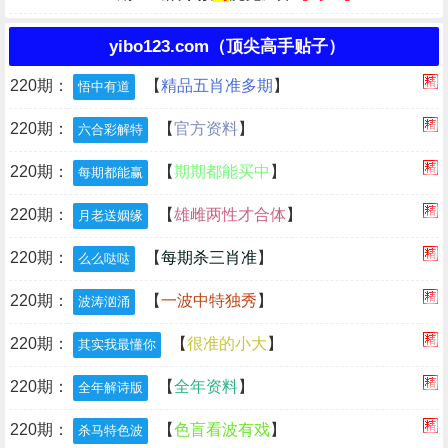
yibo123.com（顶尖高手贴子）
220期：
【
精品五肖准多期
】
悟中有道
220期：
【
官方资料
】
六合彩解特
220期：
【
期期都能买中
】
每期都能赢
220期：
【
雄雌两性才合体
】
月老送姻缘
220期：
【
每期杀三肖准
】
么么哒哒
220期：
【
一波中特独秀
】
波涛汹涌
220期：
【
很准的小大
】
其实我最懂你
220期：
【
全年资料
】
全年解诗版
220期：
【
色盲看波有戏
】
杀马特色波