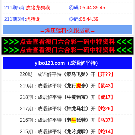
211期5肖:
虎猪龙狗猴
④码:
05.44.39.45
211期3肖:
虎猪龙
③码:
05.44.39
→爆庄猛料•久跟必赢←
yibo123.com（成语解平特）
220期：成语解平特
《策马飞舆》
开
【开??】
219期：成语解平特
《龙行
虎
步》
开
【鼠43】
218期：成语解平特
《牛黄狗宝》
开
【虎17】
217期：成语解平特
《神龙马壮》
开
【蛇26】
216期：成语解平特
《老
牛
舐犊》
开
【马37】
215期：成语解平特
《龙吟虎啸》
开
【蛇14】