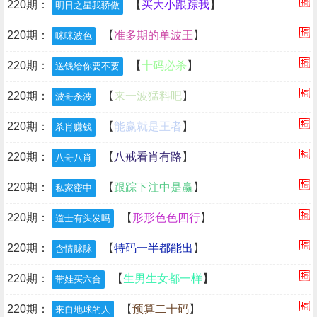
220期：
【
买大小跟踪我
】
明日之星我骄傲
220期：
【
准多期的单波王
】
咪咪波色
220期：
【
十码必杀
】
送钱给你要不要
220期：
【
来一波猛料吧
】
波哥杀波
220期：
【
能赢就是王者
】
杀肖赚钱
220期：
【
八戒看肖有路
】
八哥八肖
220期：
【
跟踪下注中是赢
】
私家密中
220期：
【
形形色色四行
】
道士有头发吗
220期：
【
特码一半都能出
】
含情脉脉
220期：
【
生男生女都一样
】
带娃买六合
220期：
【
预算二十码
】
来自地球的人