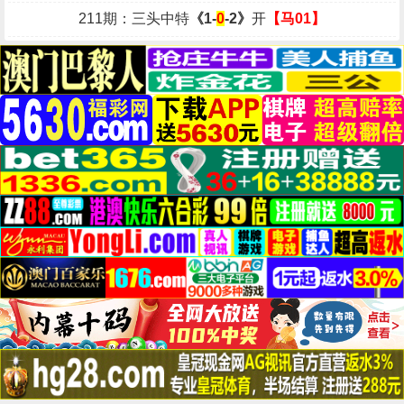
211期：三头中特
《1-
0
-2》
开
【马01】