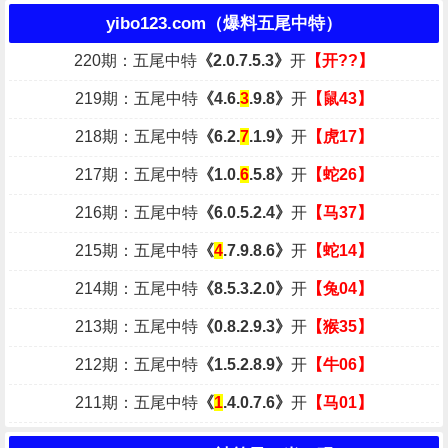
yibo123.com（爆料五尾中特）
220期：五尾中特
《
2
.
0
.
7
.
5
.
3
》
开
【开??】
219期：五尾中特
《4.6.
3
.9.8》
开
【鼠43】
218期：五尾中特
《6.2.
7
.1.9》
开
【虎17】
217期：五尾中特
《1.0.
6
.5.8》
开
【蛇26】
216期：五尾中特
《6.0.5.2.4》
开
【马37】
215期：五尾中特
《
4
.7.9.8.6》
开
【蛇14】
214期：五尾中特
《8.5.3.2.0》
开
【兔04】
213期：五尾中特
《0.8.2.9.3》
开
【猴35】
212期：五尾中特
《1.5.2.8.9》
开
【牛06】
211期：五尾中特
《
1
.4.0.7.6》
开
【马01】