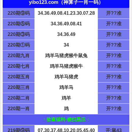
yibo123.com（神算子一肖一码）
220期⑨码
3
4
.
3
6
.
4
9
.
0
8
.
4
1
.
2
3
.
3
0
.
0
7
.
2
8
开??准
220期⑤码
3
4
.
3
6
.
4
9
.
0
8
.
4
1
开??准
220期③码
3
4
.
3
6
.
4
9
开??准
220期①码
3
4
开??准
220期九肖
鸡羊马猪虎猴牛鼠兔
开??准
220期七肖
鸡羊马猪虎猴牛
开??准
220期五肖
鸡羊马猪虎
开??准
220期三肖
鸡羊马
开??准
220期二肖
鸡羊
开??准
220期一肖
鸡
开??准
↑ 致富猛料·横扫黑庄 ↑
219期⑨码
07.30.37.48.10.20.05.45.40
开:鼠43